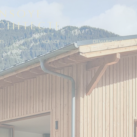
NSOYE
CHITECTE
TS
L'AGENCE
DEMARCHE / SERVIC